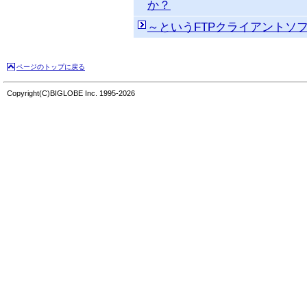
か？
～というFTPクライアントソフ
ページのトップに戻る
Copyright(C)BIGLOBE Inc. 1995-2026