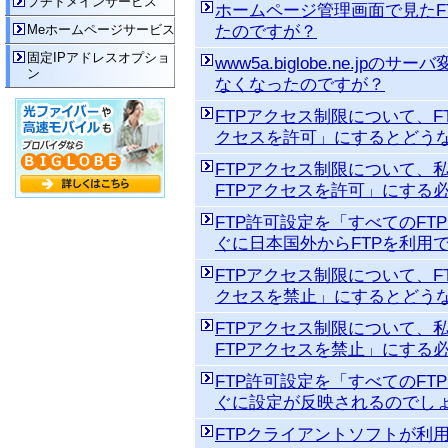
プチドメインサービス
ホームページ管理画面で見たF
Meホームページサービス
たのですが？
固定IPアドレスオプショ
www5a.biglobe.ne.j
ン
なくなったのですが？
FTPアクセス制限について、F
クセスを許可」にするとどう
FTPアクセス制限について、
FTPアクセスを許可」にする
FTP許可設定を「すべてのF
ぐに日本国外からFTPを利用
FTPアクセス制限について、F
クセスを禁止」にするとどう
FTPアクセス制限について、
FTPアクセスを禁止」にする
FTP許可設定を「すべてのF
ぐに設定が反映されるのでし
FTPクライアントソフトが利