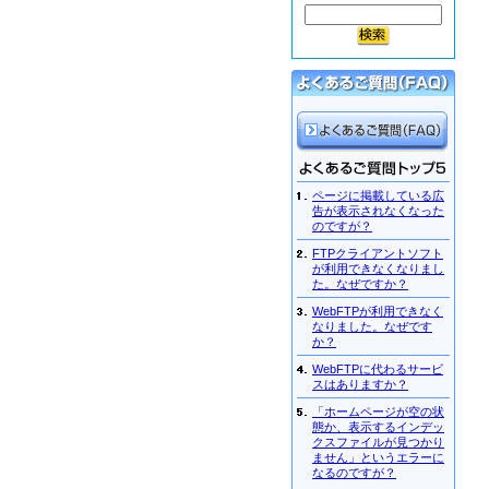
ページに掲載している広
告が表示されなくなった
のですが？
FTPクライアントソフト
が利用できなくなりまし
た。なぜですか？
WebFTPが利用できなく
なりました。なぜです
か？
WebFTPに代わるサービ
スはありますか？
「ホームページが空の状
態か、表示するインデッ
クスファイルが見つかり
ません」というエラーに
なるのですが？