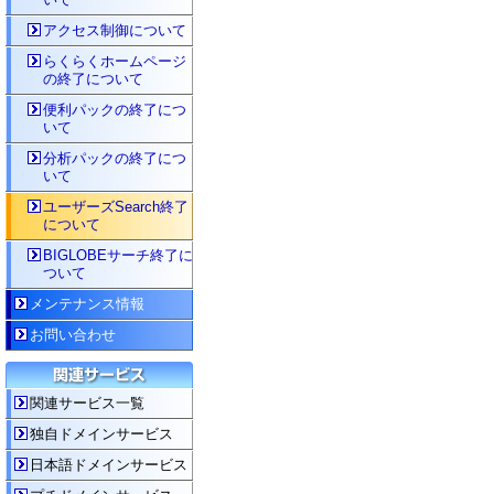
アクセス制御について
らくらくホームページ
の終了について
便利パックの終了につ
いて
分析パックの終了につ
いて
ユーザーズSearch終了
について
BIGLOBEサーチ終了に
ついて
メンテナンス情報
お問い合わせ
関連サービス一覧
独自ドメインサービス
日本語ドメインサービス