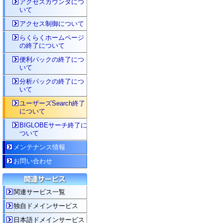
アクセスカウンタにつ
いて
アクセス制御について
らくらくホームページ
の終了について
便利パックの終了につ
いて
分析パックの終了につ
いて
ユーザーズSearch終了
について
BIGLOBEサーチ終了に
ついて
メンテナンス情報
お問い合わせ
関連サービス一覧
独自ドメインサービス
日本語ドメインサービス