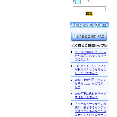
す。
ページに掲載している広
告が表示されなくなった
のですが？
FTPクライアントソフト
が利用できなくなりまし
た。なぜですか？
WebFTPが利用できなく
なりました。なぜです
か？
WebFTPに代わるサービ
スはありますか？
「ホームページが空の状
態か、表示するインデッ
クスファイルが見つかり
ません」というエラーに