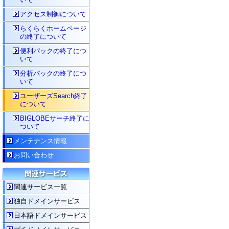
アクセス制御について
らくらくホームページ
の終了について
便利パックの終了につ
いて
分析パックの終了につ
いて
ユーザーズSearch終了
について
BIGLOBEサーチ終了に
ついて
メンテナンス情報
お問い合わせ
関連サービス一覧
独自ドメインサービス
日本語ドメインサービス