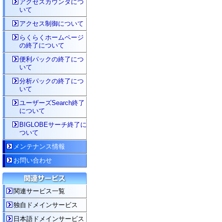
アクセスカウンタにつ
いて
アクセス制御について
らくらくホームページ
の終了について
便利パックの終了につ
いて
分析パックの終了につ
いて
ユーザーズSearch終了
について
BIGLOBEサーチ終了に
ついて
メンテナンス情報
お問い合わせ
関連サービス一覧
独自ドメインサービス
日本語ドメインサービス