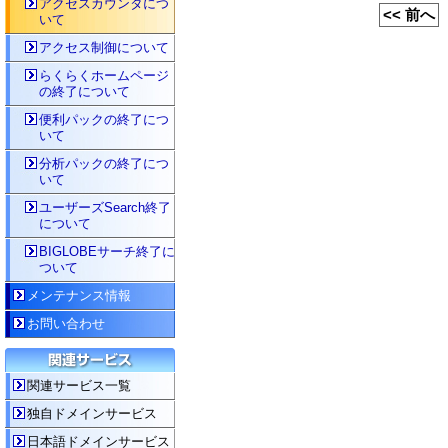
アクセスカウンタにつ
<< 前へ
いて
アクセス制御について
らくらくホームページ
の終了について
便利パックの終了につ
いて
分析パックの終了につ
いて
ユーザーズSearch終了
について
BIGLOBEサーチ終了に
ついて
メンテナンス情報
お問い合わせ
関連サービス一覧
独自ドメインサービス
日本語ドメインサービス