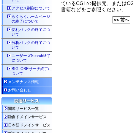
ているCGI の提供元、またはC
アクセス制御について
書籍などをご参照ください。
らくらくホームページ
<< 前へ
の終了について
便利パックの終了につ
いて
分析パックの終了につ
いて
ユーザーズSearch終了
について
BIGLOBEサーチ終了に
ついて
メンテナンス情報
お問い合わせ
関連サービス一覧
独自ドメインサービス
日本語ドメインサービス