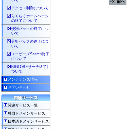
<< 前へ
アクセス制御について
らくらくホームページ
の終了について
便利パックの終了につ
いて
分析パックの終了につ
いて
ユーザーズSearch終了
について
BIGLOBEサーチ終了に
ついて
メンテナンス情報
お問い合わせ
関連サービス一覧
独自ドメインサービス
日本語ドメインサービス