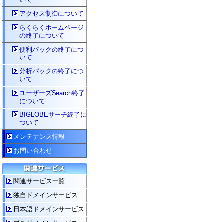
アクセス制御について
らくらくホームページ
の終了について
便利パックの終了につ
いて
分析パックの終了につ
いて
ユーザーズSearch終了
について
BIGLOBEサーチ終了に
ついて
メンテナンス情報
お問い合わせ
関連サービス一覧
独自ドメインサービス
日本語ドメインサービス