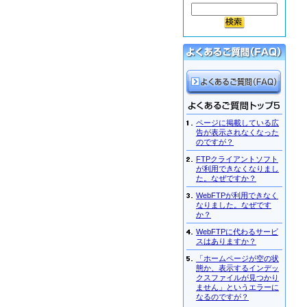
ページに掲載している広
告が表示されなくなった
のですが？
FTPクライアントソフト
が利用できなくなりまし
た。なぜですか？
WebFTPが利用できなく
なりました。なぜです
か？
WebFTPに代わるサービ
スはありますか？
「ホームページが空の状
態か、表示するインデッ
クスファイルが見つかり
ません」というエラーに
なるのですが？