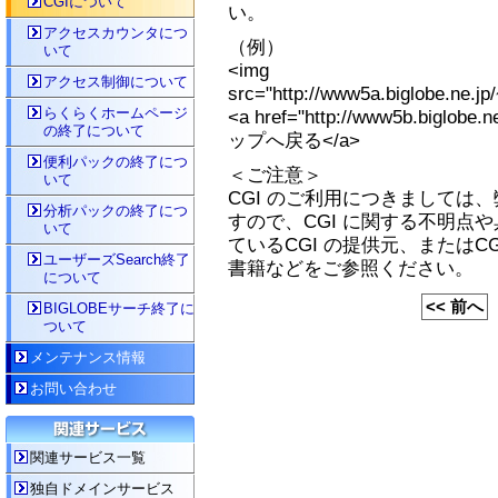
CGIについて
い。
アクセスカウンタにつ
（例）
いて
<img
アクセス制御について
src="http://www5a.biglobe.ne.jp
らくらくホームページ
<a href="http://www5b.biglobe.
の終了について
ップへ戻る</a>
便利パックの終了につ
＜ご注意＞
いて
CGI のご利用につきましては
分析パックの終了につ
すので、CGI に関する不明点
いて
ているCGI の提供元、またはC
ユーザーズSearch終了
書籍などをご参照ください。
について
<< 前へ
BIGLOBEサーチ終了に
ついて
メンテナンス情報
お問い合わせ
関連サービス一覧
独自ドメインサービス