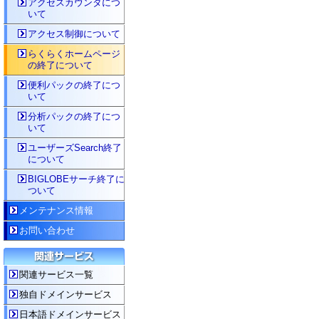
アクセスカウンタにつ
いて
アクセス制御について
らくらくホームページ
の終了について
便利パックの終了につ
いて
分析パックの終了につ
いて
ユーザーズSearch終了
について
BIGLOBEサーチ終了に
ついて
メンテナンス情報
お問い合わせ
関連サービス一覧
独自ドメインサービス
日本語ドメインサービス