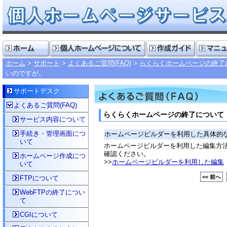
ホーム
サポート
よくあるご質問(FAQ)
らくらくホームページの終了
いのですが。
サポートデスク
よくあるご質問(FAQ)
らくらくホームページの終了について
サービス内容について
手続き・管理画面につ
ホームページビルダーを利用した具体的
いて
ホームページビルダーを利用した編集方
確認ください。
ホームページ作成につ
>>
ホームページビルダーを利用した編集
いて
<< 前へ
FTPについて
WebFTPの終了につい
て
CGIについて