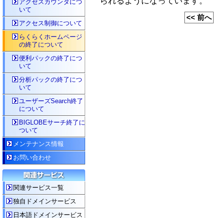
られるようになっています。
アクセスカウンタにつ
いて
<< 前へ
アクセス制御について
らくらくホームページ
の終了について
便利パックの終了につ
いて
分析パックの終了につ
いて
ユーザーズSearch終了
について
BIGLOBEサーチ終了に
ついて
メンテナンス情報
お問い合わせ
関連サービス一覧
独自ドメインサービス
日本語ドメインサービス