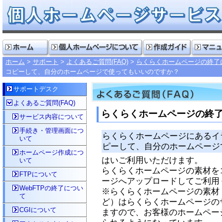
ホーム
サポート
よくあるご質問(FAQ)
らくらくホームページの終了
コピーして、自分のホームページで使ってもいいのですか？
サポートデスク
よくあるご質問(FAQ)
らくらくホームページの終
サービス内容について
手続き・管理画面につ
らくらくホームページにあるイ
いて
ピーして、自分のホームページ
ホームページ作成につ
はいご利用いただけます。
いて
らくらくホームページの素材を
FTPについて
ージへアップロードしてご利用
WebFTPの終了につい
※らくらくホームページの素材
て
ど）はらくらくホームページの
CGIについて
ますので、お客様のホームペー