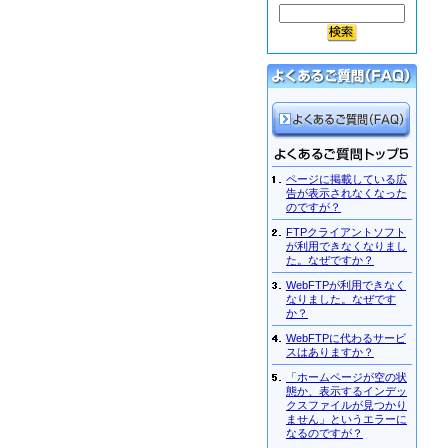
ページに掲載している広
告が表示されなくなった
のですが？
FTPクライアントソフト
が利用できなくなりまし
た。なぜですか？
WebFTPが利用できなく
なりました。なぜです
か？
WebFTPに代わるサービ
スはありますか？
「ホームページが空の状
態か、表示するインデッ
クスファイルが見つかり
ません」というエラーに
なるのですが？