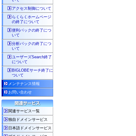
アクセス制御について
らくらくホームページ
の終了について
便利パックの終了につ
いて
分析パックの終了につ
いて
ユーザーズSearch終了
について
BIGLOBEサーチ終了に
ついて
メンテナンス情報
お問い合わせ
関連サービス一覧
独自ドメインサービス
日本語ドメインサービス