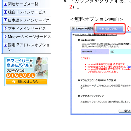
「カウンタをクリアする」
関連サービス一覧
2
）。
独自ドメインサービス
＜無料オプション画面＞
日本語ドメインサービス
プチドメインサービス
Meホームページサービス
固定IPアドレスオプショ
ン